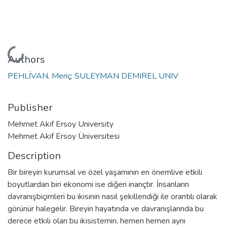
Loading...
Authors
PEHLİVAN, Meriç; SULEYMAN DEMIREL UNIV
Publisher
Mehmet Akif Ersoy University
Mehmet Akif Ersoy Üniversitesi
Description
Bir bireyin kurumsal ve özel yaşamının en önemlive etkili
boyutlardan biri ekonomi ise diğeri inançtır. İnsanların
davranışbiçimleri bu ikisinin nasıl şekillendiği ile orantılı olarak
görünür halegelir. Bireyin hayatında ve davranışlarında bu
derece etkili olan bu ikisistemin, hemen hemen aynı