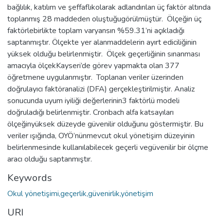
bağlılık, katılım ve şeffaflıkolarak adlandırılan üç faktör altında
toplanmış 28 maddeden oluştuğugörülmüştür. Ölçeğin üç
faktörlebirlikte toplam varyansın %59.31’ni açıkladığı
saptanmıştır. Ölçekte yer alanmaddelerin ayırt ediciliğinin
yüksek olduğu belirlenmiştir. Ölçek geçerliğinin sınanması
amacıyla ölçekKayseri’de görev yapmakta olan 377
öğretmene uygulanmıştır. Toplanan veriler üzerinden
doğrulayıcı faktöranalizi (DFA) gerçekleştirilmiştir. Analiz
sonucunda uyum iyiliği değerlerinin3 faktörlü modeli
doğruladığı belirlenmiştir. Cronbach alfa katsayıları
ölçeğinyüksek düzeyde güvenilir olduğunu göstermiştir. Bu
veriler ışığında, OYÖ’nünmevcut okul yönetişim düzeyinin
belirlenmesinde kullanılabilecek geçerli vegüvenilir bir ölçme
aracı olduğu saptanmıştır.
Keywords
Okul yönetişimi,geçerlik,güvenirlik,yönetişim
URI