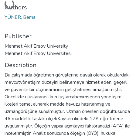
Authors
YÜNER, Berna
Publisher
Mehmet Akif Ersoy University
Mehmet Akif Ersoy Üniversitesi
Description
Bu çalışmada öğretmen görüşlerine dayalı olarak okullardaki
mevcutyönetişim düzeyini belirlemeye hizmet eden, geçerli
ve güvenilir bir ölçmearacının geliştirilmesi amaçlanmıştır.
Öncelikle uluslararası kuruluşlarcabenimsenen yönetişim
ilkeleri temel alınarak madde havuzu hazırlanmış ve
uzmangörüşüne sunulmuştur. Uzman önerileri doğrultusunda
46 maddelik taslak ölçekKayseri ilindeki 178 öğretmene
uygulanmıştır. Ölçeğin yapısı açımlayıcı faktöranalizi (AFA) ile
incelenmiştir. Analiz sonucunda ölçeğin (OYÖ), hukuka