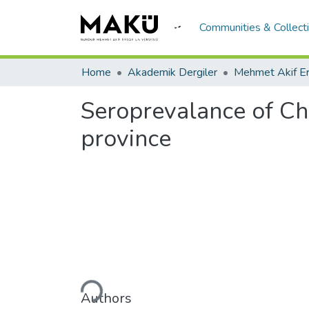
Communities & Collect
Home
Akademik Dergiler
Seroprevalance of Chl
province
Loading...
Authors