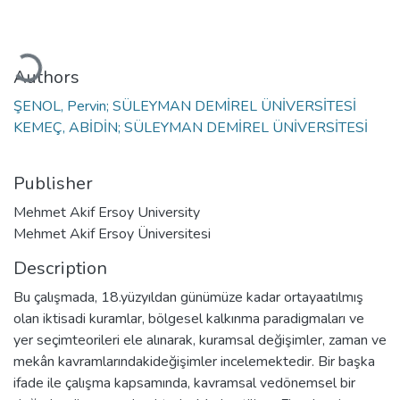
Loading...
Authors
ŞENOL, Pervin; SÜLEYMAN DEMİREL ÜNİVERSİTESİ
KEMEÇ, ABİDİN; SÜLEYMAN DEMİREL ÜNİVERSİTESİ
Publisher
Mehmet Akif Ersoy University
Mehmet Akif Ersoy Üniversitesi
Description
Bu çalışmada, 18.yüzyıldan günümüze kadar ortayaatılmış
olan iktisadi kuramlar, bölgesel kalkınma paradigmaları ve
yer seçimteorileri ele alınarak, kuramsal değişimler, zaman ve
mekân kavramlarındakideğişimler incelemektedir. Bir başka
ifade ile çalışma kapsamında, kavramsal vedönemsel bir