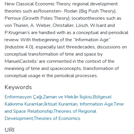
New Classical Economic Theory; regional development
theories such asRosensten- Rodan (Big Push Theory),
Perroux (Growth Poles Theory); locationtheories such as
von Thünen, A. Weber, Christaller, Lösch, W.Isard and
P.Krugman’s are handled with as a conceptual and periodical
review. With thebeginning of the “Information Age”
(Industrie 4.0), espacially last threedecades, discussions on
conceptual transformation of time and space by
ManuelCastells’ are commented in the context of the
meanning of time and spaceconcepts, transformation of
conceptual usage in the periodical processes.
Keywords
Enformasyon Çağı,Zaman ve Mekân İlişkisi,Bölgesel
Kalkınma Kuramları,İktisat Kuramları
,
Information Age,Time
and Space Relationship,Theories of Regional
Development,Theories of Economics
URI