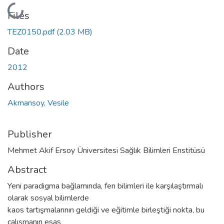
Loading...
Files
TEZ0150.pdf
(2.03 MB)
Date
2012
Authors
Akmansoy, Vesile
Publisher
Mehmet Akif Ersoy Üniversitesi Sağlık Bilimleri Enstitüsü
Abstract
Yeni paradigma bağlamında, fen bilimleri ile karşılaştırmalı
olarak sosyal bilimlerde
kaos tartışmalarının geldiği ve eğitimle birleştiği nokta, bu
çalışmanın esas