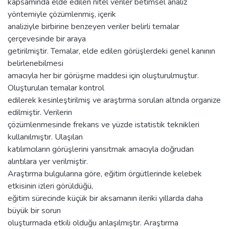
kapsamında elde edilen nitel veriler betimsel analiz
yöntemiyle çözümlenmiş, içerik
analiziyle birbirine benzeyen veriler belirli temalar
çerçevesinde bir araya
getirilmiştir. Temalar, elde edilen görüşlerdeki genel kanının
belirlenebilmesi
amacıyla her bir görüşme maddesi için oluşturulmuştur.
Oluşturulan temalar kontrol
edilerek kesinleştirilmiş ve araştırma soruları altında organize
edilmiştir. Verilerin
çözümlenmesinde frekans ve yüzde istatistik teknikleri
kullanılmıştır. Ulaşılan
katılımcıların görüşlerini yansıtmak amacıyla doğrudan
alıntılara yer verilmiştir.
Araştırma bulgularına göre, eğitim örgütlerinde kelebek
etkisinin izleri görüldüğü,
eğitim sürecinde küçük bir aksamanın ileriki yıllarda daha
büyük bir sorun
oluşturmada etkili olduğu anlaşılmıştır. Araştırma