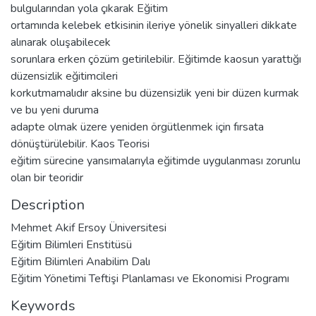
bulgularından yola çıkarak Eğitim
ortamında kelebek etkisinin ileriye yönelik sinyalleri dikkate
alınarak oluşabilecek
sorunlara erken çözüm getirilebilir. Eğitimde kaosun yarattığı
düzensizlik eğitimcileri
korkutmamalıdır aksine bu düzensizlik yeni bir düzen kurmak
ve bu yeni duruma
adapte olmak üzere yeniden örgütlenmek için fırsata
dönüştürülebilir. Kaos Teorisi
eğitim sürecine yansımalarıyla eğitimde uygulanması zorunlu
olan bir teoridir
Description
Mehmet Akif Ersoy Üniversitesi
Eğitim Bilimleri Enstitüsü
Eğitim Bilimleri Anabilim Dalı
Eğitim Yönetimi Teftişi Planlaması ve Ekonomisi Programı
Keywords