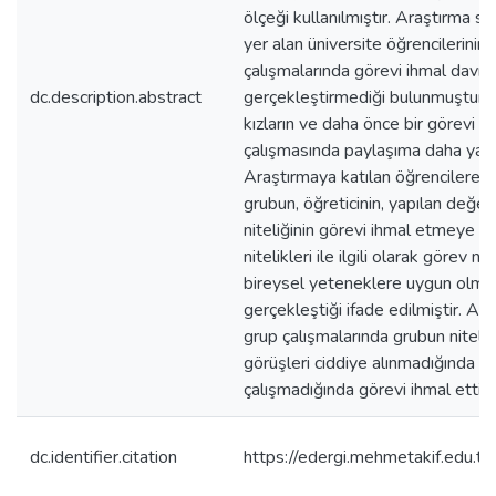
ölçeği kullanılmıştır. Araştırma 
yer alan üniversite öğrencilerini
çalışmalarında görevi ihmal davra
dc.description.abstract
gerçekleştirmediği bulunmuştur.
kızların ve daha önce bir görevi 
çalışmasında paylaşıma daha yat
Araştırmaya katılan öğrencilere g
grubun, öğreticinin, yapılan değe
niteliğinin görevi ihmal etmeye e
nitelikleri ile ilgili olarak görev 
bireysel yeteneklere uygun olmad
gerçekleştiği ifade edilmiştir. Ar
grup çalışmalarında grubun niteliği 
görüşleri ciddiye alınmadığında ya
çalışmadığında görevi ihmal ettiğin
dc.identifier.citation
https://edergi.mehmetakif.edu.tr