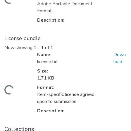
Loading...
Adobe Portable Document
Format
Description:
License bundle
Now showing
1 - 1 of 1
Name:
Down
license.txt
load
Size:
1.71 KB
Format:
Loading...
Item-specific license agreed
upon to submission
Description:
Collections