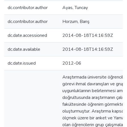
dc.contributor.author
Ayas, Tuncay
dc.contributor.author
Horzum, Barış
dc.date.accessioned
2014-08-18T14:16:59Z
dc.date.available
2014-08-18T14:16:59Z
dc.date.issued
2012-06
Araştırmada üniversite öğrenciler
görevi ihmal davranışları ve grup
uygunluklarının belirlenmesi amaç
doğrultusunda araştırmanın çalış
fakültesinde öğrenim görmekte o
oluşturmuştur. Araştırma kapsam
ölçmek üzere bir anket ve Yamaguc
olan öğrencilerin grup çalışmala