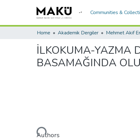
Communities & Collect
Home
Akademik Dergiler
İLKOKUMA-YAZMA D
BASAMAĞINDA OLUŞ
Loading...
Authors