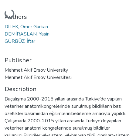
Loading...
Authors
DİLEK, Ömer Gürkan
DEMİRASLAN, Yasin
GÜRBÜZ, İftar
Publisher
Mehmet Akif Ersoy University
Mehmet Akif Ersoy Üniversitesi
Description
Buçalışma 2000-2015 yılları arasında Türkiye’de yapılan
veteriner anatomikongrelerinde sunulmuş bildirilerin bazı
özellikler bakımından eğilimlerinibelirleme amacıyla yapıldı.
Çalışmada 2000-2015 yılları arasında Türkiye’deyapılan
veteriner anatomi kongrelerinde sunulmuş bildiriler
kullanıldı.Bildiriler yıl-sistem, yıl-hayvan türü, cinsiyet-sistem,