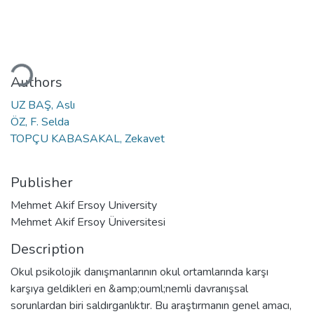
ding...
Authors
UZ BAŞ, Aslı
ÖZ, F. Selda
TOPÇU KABASAKAL, Zekavet
Publisher
Mehmet Akif Ersoy University
Mehmet Akif Ersoy Üniversitesi
Description
Okul psikolojik danışmanlarının okul ortamlarında karşı
karşıya geldikleri en &amp;ouml;nemli davranışsal
sorunlardan biri saldırganlıktır. Bu araştırmanın genel amacı,