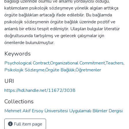
bağlılığı üzerinde olumlu ve anlamlı yordayıcısı olduğu,
katılımcıların psikolojik sözleşmeye yönelik algıları arttıkça
örgüte bağlılıkları artacağı ifade edilebilir. Bu bağlamda
psikolojik sözleşmenin örgüte bağlılık üzerinde pozitif ve
anlamlı bir etkisi tespit edilmiştir. Ulaşılan bulgular literatür
doğrultusunda tartışılmış ve gelecek çalışmalar için
önerilerde bulunulmuştur.
Keywords
Psychological Contract,Organizational Commitment,Teachers
,
Psikolojik Sözleşme,Örgüte Bağlılık,Öğretmenler
URI
https://hdl.handle.net/11672/3038
Collections
Mehmet Akif Ersoy Üniversitesi Uygulamalı Bilimler Dergisi
Full item page