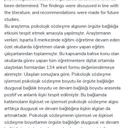
been determined. The findings were discussed in line with
the literature, and recommendations were made for future
studies.
Bu araştırma, psikolojik sözleşme algısının örgüte bağlılığa
etkisini tespit etmek amacıyla yapılmıştır. Araştırmanın
verileri, Isparta İl merkezinde eğitim-öğretime devam eden
özel okullarda öğretmen olarak görev yapan eğitim
çalışanlarından toplanmıştır. Bu kapsamda bahse konu olan
okullarda görev yapan tüm öğretmenlere dijital ortamda
ulaştırılan formlardan 134 anket formu değerlendirmeye
alınmıştır. Ulaşılan sonuçlara göre, Psikolojik sözleşme
işlemsel psikolojik sözleşme boyutu ile örgüte bağlılığın
duygusal bağlılık boyutu ve devam bağlılığı boyutu arasında
pozitif ve anlamlı ilişki tespit edilmiştir. Bu bağlamda
katılımcıların ilişkisel ve işlemsel psikolojik sözleşme algısı
arttıkça duygusal ve devam bağlılığına ilişkin algıları da
artmaktadır. Psikolojik sözleşmenin işlemsel ve ilişkisel
sözleşme boyutlarının örgüte bağlılığın duygusal ve devam