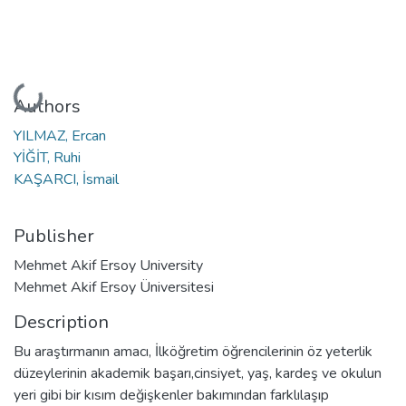
Loading...
Authors
YILMAZ, Ercan
YİĞİT, Ruhi
KAŞARCI, İsmail
Publisher
Mehmet Akif Ersoy University
Mehmet Akif Ersoy Üniversitesi
Description
Bu araştırmanın amacı, İlköğretim öğrencilerinin öz yeterlik
düzeylerinin akademik başarı,cinsiyet, yaş, kardeş ve okulun
yeri gibi bir kısım değişkenler bakımından farklılaşıp