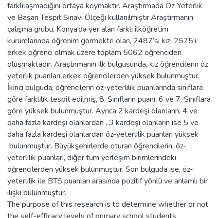
farklılaşmadığını ortaya koymaktır. Araştırmada Öz-Yeterlik
ve Başarı Tespit Sınavı Ölçeği kullanılmıştır.Araştırmanın
çalışma grubu, Konya’da yer alan farklı ilköğretim
kurumlarında öğrenim görmekte olan, 2487’si kız, 2575’i
erkek öğrenci olmak üzere toplam 5062 öğrenciden
oluşmaktadır. Araştırmanın ilk bulgusunda, kız öğrencilerin öz
yeterlik puanları erkek öğrencilerden yüksek bulunmuştur.
İkinci bulguda, öğrencilerin öz-yeterlilik puanlarında sınıflara
göre farklılık tespit edilmiş, 8. Sınıfların puanı, 6 ve 7. Sınıflara
göre yüksek bulunmuştur. Ayrıca 2 kardeşi olanların, 4 ve
daha fazla kardeşi olanlardan , 3 kardeşi olanların ise 5 ve
daha fazla kardeşi olanlardan öz-yeterlilik puanları yüksek
bulunmuştur. Büyükşehirlerde oturan öğrencilerin, öz-
yeterlilik puanları, diğer tüm yerleşim birimlerindeki
öğrencilerden yüksek bulunmuştur. Son bulguda ise, öz-
yeterlilik ile BTS puanları arasında pozitif yönlü ve anlamlı bir
ilişki bulunmuştur.
The purpose of this research is to determine whether or not
the self-efficacy levels of primary school students