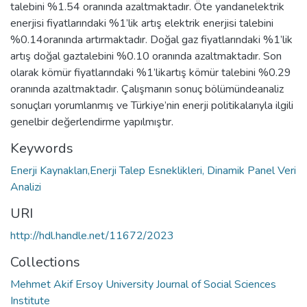
talebini %1.54 oranında azaltmaktadır. Öte yandanelektrik
enerjisi fiyatlarındaki %1’lik artış elektrik enerjisi talebini
%0.14oranında artırmaktadır. Doğal gaz fiyatlarındaki %1’lik
artış doğal gaztalebini %0.10 oranında azaltmaktadır. Son
olarak kömür fiyatlarındaki %1’likartış kömür talebini %0.29
oranında azaltmaktadır. Çalışmanın sonuç bölümündeanaliz
sonuçları yorumlanmış ve Türkiye’nin enerji politikalarıyla ilgili
genelbir değerlendirme yapılmıştır.
Keywords
Enerji Kaynakları,Enerji Talep Esneklikleri, Dinamik Panel Veri
Analizi
URI
http://hdl.handle.net/11672/2023
Collections
Mehmet Akif Ersoy University Journal of Social Sciences
Institute