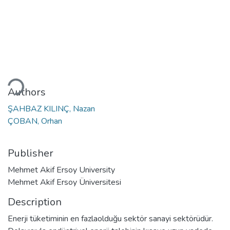
ding...
Authors
ŞAHBAZ KILINÇ, Nazan
ÇOBAN, Orhan
Publisher
Mehmet Akif Ersoy University
Mehmet Akif Ersoy Üniversitesi
Description
Enerji tüketiminin en fazlaolduğu sektör sanayi sektörüdür.