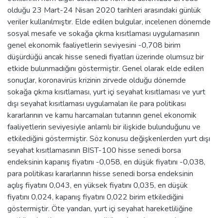
olduğu 23 Mart-24 Nisan 2020 tarihleri arasındaki günlük
veriler kullanılmıştır. Elde edilen bulgular, incelenen dönemde
sosyal mesafe ve sokağa çıkma kısıtlaması uygulamasının
genel ekonomik faaliyetlerin seviyesini -0,708 birim
düşürdüğü ancak hisse senedi fiyatları üzerinde olumsuz bir
etkide bulunmadığını göstermiştir. Genel olarak elde edilen
sonuçlar, koronavirüs krizinin zirvede olduğu dönemde
sokağa çıkma kısıtlaması, yurt içi seyahat kısıtlaması ve yurt
dışı seyahat kısıtlaması uygulamaları ile para politikası
kararlarının ve kamu harcamaları tutarının genel ekonomik
faaliyetlerin seviyesiyle anlamlı bir ilişkide bulunduğunu ve
etkilediğini göstermiştir. Söz konusu değişkenlerden yurt dışı
seyahat kısıtlamasının BIST-100 hisse senedi borsa
endeksinin kapanış fiyatını -0,058, en düşük fiyatını -0,038,
para politikası kararlarının hisse senedi borsa endeksinin
açılış fiyatını 0,043, en yüksek fiyatını 0,035, en düşük
fiyatını 0,024, kapanış fiyatını 0,022 birim etkilediğini
göstermiştir. Öte yandan, yurt içi seyahat hareketliliğine