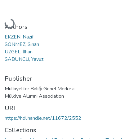
Loading...
Authors
EKZEN, Nazif
SÖNMEZ, Sinan
UZGEL, İlhan
SABUNCU, Yavuz
Publisher
Mülkiyeliler Birliği Genel Merkezi
Mülkiye Alumni Association
URI
https://hdl.handle.net/11672/2552
Collections