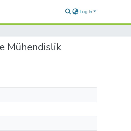
Log In
ve Mühendislik