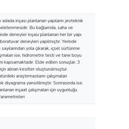
y adada inşası planlanan yapıların jeoteknik
belirlenmesidir. Bu bağlamda, saha ve
inde deneyler inşası planlanan her bir yapı
aboratuvar deneyleri yapılmıştır. Yerinde
ayılarından yola çıkarak, içsel sürtünme
ışmaları ise, hidrometre testi ve tane boyu
ini kapsamaktadır. Elde edilen sonuçlar, 3
çin alınan kesitler oluşturulmuştur.
ürdeki araştırmacıların çalışmaları
ok diyagrama yansıtılmıştır. Sonrasında ise,
nlanan inşaat çalışmaları için uygunluğu
Parametreleri