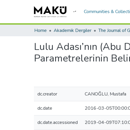
Communities & Collect
Home
Akademik Dergiler
Lulu Adası’nın (Abu D
Parametrelerinin Beli
dc.creator
CANOĞLU, Mustafa
dc.date
2016-03-05T00:00:
dc.date.accessioned
2019-04-09T07:10: