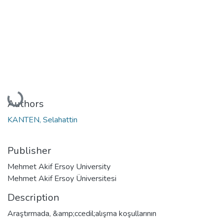
Loading...
Authors
KANTEN, Selahattin
Publisher
Mehmet Akif Ersoy University
Mehmet Akif Ersoy Üniversitesi
Description
Araştırmada, &amp;ccedil;alışma koşullarının