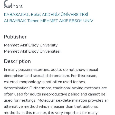
Loading...
Authors
KABASAKAL, Bekir; AKDENİZ ÜNİVERSİTESİ
ALBAYRAK, Tamer; MEHMET AKIF ERSOY UNIV
Publisher
Mehmet Akif Ersoy University
Mehmet Akif Ersoy Üniversitesi
Description
In many passerinespecies, adults do not show sexual
dimorphism and sexual dichromatism. For thisreason,
external morphology is not often used for sex
determination.Furthermore, traditional sexing methods are
often used for adults inreproductive period and cannot be
used for nestlings. Molecular sexdetermination provides an
alternative method which is easier than thetraditional
methods. In this manner, it is very important for many