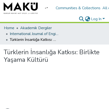
Communities & Collections
All
Log In
Home
Akademik Dergiler
International Journal of Engineering Design and Technology
Türklerin İnsanlığa Katkısı: Birlikte Yaşama Kültürü
Türklerin İnsanlığa Katkısı: Birlikte
Yaşama Kültürü