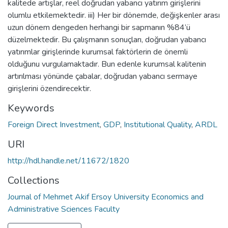
kalitede artışlar, reel doğrudan yabancı yatırım girişlerini
olumlu etkilemektedir. iii) Her bir dönemde, değişkenler arası
uzun dönem dengeden herhangi bir sapmanın %84’ü
düzelmektedir. Bu çalışmanın sonuçları, doğrudan yabancı
yatırımlar girişlerinde kurumsal faktörlerin de önemli
olduğunu vurgulamaktadır. Bun edenle kurumsal kalitenin
artırılması yönünde çabalar, doğrudan yabancı sermaye
girişlerini özendirecektir.
Keywords
Foreign Direct Investment
,
GDP
,
Institutional Quality
,
ARDL
URI
http://hdl.handle.net/11672/1820
Collections
Journal of Mehmet Akif Ersoy University Economics and
Administrative Sciences Faculty