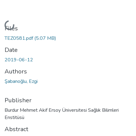
Loading...
Files
TEZ0581.pdf
(5.07 MB)
Date
2019-06-12
Authors
Şabanoğlu, Ezgi
Publisher
Burdur Mehmet Akif Ersoy Üniversitesi Sağlık Bilimleri
Enstitüsü
Abstract