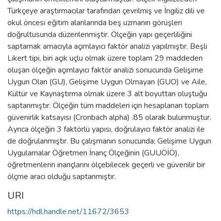
Türkçeye araştırmacılar tarafından çevrilmiş ve İngiliz dili ve
okul öncesi eğitim alanlarında beş uzmanın görüşleri
doğrultusunda düzenlenmiştir. Ölçeğin yapı geçerliliğini
saptamak amacıyla açımlayıcı faktör analizi yapılmıştır. Beşli
Likert tipi, biri açık uçlu olmak üzere toplam 29 maddeden
oluşan ölçeğin açımlayıcı faktör analizi sonucunda Gelişime
Uygun Olan (GU), Gelişime Uygun Olmayan (GUO) ve Aile,
Kültür ve Kaynaştırma olmak üzere 3 alt boyuttan oluştuğu
saptanmıştır. Ölçeğin tüm maddeleri için hesaplanan toplam
güvenirlik katsayısı (Cronbach alpha) .85 olarak bulunmuştur.
Ayrıca ölçeğin 3 faktörlü yapısı, doğrulayıcı faktör analizi ile
de doğrulanmıştır. Bu çalışmanın sonucunda; Gelişime Uygun
Uygulamalar Öğretmen İnanç Ölçeğinin (GUUÖİÖ),
öğretmenlerin inançlarını ölçebilecek geçerli ve güvenilir bir
ölçme aracı olduğu saptanmıştır.
URI
https://hdl.handle.net/11672/3653