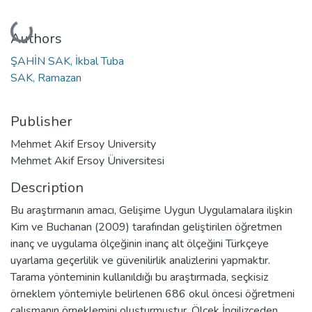
Loading...
Authors
ŞAHİN SAK, İkbal Tuba
SAK, Ramazan
Publisher
Mehmet Akif Ersoy University
Mehmet Akif Ersoy Üniversitesi
Description
Bu araştırmanın amacı, Gelişime Uygun Uygulamalara ilişkin
Kim ve Buchanan (2009) tarafından geliştirilen öğretmen
inanç ve uygulama ölçeğinin inanç alt ölçeğini Türkçeye
uyarlama geçerlilik ve güvenilirlik analizlerini yapmaktır.
Tarama yönteminin kullanıldığı bu araştırmada, seçkisiz
örneklem yöntemiyle belirlenen 686 okul öncesi öğretmeni
çalışmanın örneklemini oluşturmuştur. Ölçek İngilizceden