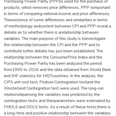
Purchasing Power Parity (PPP)is used for the purchase of
products, which removes price differences. PPP isimportant
in terms of comparing national income and price differences.
Theexistence of some differences and similarities in terms
of methodology andcontent between CPI and PPP reveal a
debate as to whether there is arelationship between
variables. The main purpose of this study is toinvestigate
the relationship between the CPI and the PPP and to
contribute tothis debate has just been established. The
relationship between the ConsumerPrice Index and the
Purchasing Power Parity has been analyzed the period
from1990 to 2016 and the data obtained from World Bank
and IMF statistics for MISTcountries. In the analysis, the
CIPS unit root test, Pedroni Cointegration testand the
Westerlund Cointegration test were used. The long-run
relationshipamong the variables was predicted by the
cointegration tests and thenparameters were estimated by
FMOLS and DOLS tests. As a result of these tests,there is
a long-time and positive relationship between the variables.