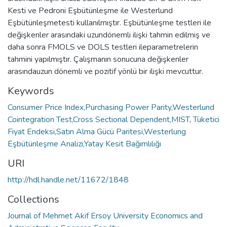
Kesti ve Pedroni Eşbütünleşme ile Westerlund
Eşbütünleşmetesti kullanılmıştır. Eşbütünleşme testleri ile
değişkenler arasındaki uzundönemli ilişki tahmin edilmiş ve
daha sonra FMOLS ve DOLS testleri ileparametrelerin
tahmini yapılmıştır. Çalışmanın sonucuna değişkenler
arasındauzun dönemli ve pozitif yönlü bir ilişki mevcuttur.
Keywords
Consumer Price Index,Purchasing Power Parity,Westerlund
Cointegration Test,Cross Sectional Dependent,MIST
,
Tüketici
Fiyat Endeksi,Satın Alma Gücü Paritesi,Westerlung
Eşbütünleşme Analizi,Yatay Kesit Bağımlılığı
URI
http://hdl.handle.net/11672/1848
Collections
Journal of Mehmet Akif Ersoy University Economics and