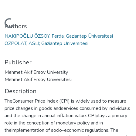
Loading...
Authors
NAKIPOĞLU ÖZSOY, Ferda; Gaziantep Üniversitesi
OZPOLAT, ASLI; Gaziantep Üniversitesi
Publisher
Mehmet Akif Ersoy University
Mehmet Akif Ersoy Üniversitesi
Description
TheConsumer Price Index (CPI) is widely used to measure
price changes in goods andservices consumed by individuals
and the change in annual inflation value. CPIplays a primary
role in the conception of monetary policy and in
theimplementation of socio-economic regulations. The