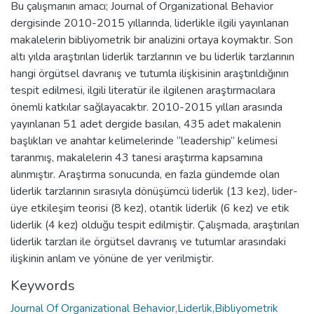
Bu çalışmanın amacı; Journal of Organizational Behavior
dergisinde 2010-2015 yıllarında, liderlikle ilgili yayınlanan
makalelerin bibliyometrik bir analizini ortaya koymaktır. Son
altı yılda araştırılan liderlik tarzlarının ve bu liderlik tarzlarının
hangi örgütsel davranış ve tutumla ilişkisinin araştırıldığının
tespit edilmesi, ilgili literatür ile ilgilenen araştırmacılara
önemli katkılar sağlayacaktır. 2010-2015 yılları arasında
yayınlanan 51 adet dergide basılan, 435 adet makalenin
başlıkları ve anahtar kelimelerinde “leadership” kelimesi
taranmış, makalelerin 43 tanesi araştırma kapsamına
alınmıştır. Araştırma sonucunda, en fazla gündemde olan
liderlik tarzlarının sırasıyla dönüşümcü liderlik (13 kez), lider-
üye etkileşim teorisi (8 kez), otantik liderlik (6 kez) ve etik
liderlik (4 kez) olduğu tespit edilmiştir. Çalışmada, araştırılan
liderlik tarzları ile örgütsel davranış ve tutumlar arasındaki
ilişkinin anlam ve yönüne de yer verilmiştir.
Keywords
Journal Of Organizational Behavior,Liderlik,Bibliyometrik