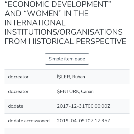
“ECONOMIC DEVELOPMENT”
AND “WOMEN” IN THE
INTERNATIONAL
INSTITUTIONS/ORGANISATIONS
FROM HISTORICAL PERSPECTIVE
Simple item page
dc.creator
İŞLER, Ruhan
dc.creator
ŞENTÜRK, Canan
dc.date
2017-12-31T00:00:00Z
dc.date.accessioned
2019-04-09T07:17:35Z