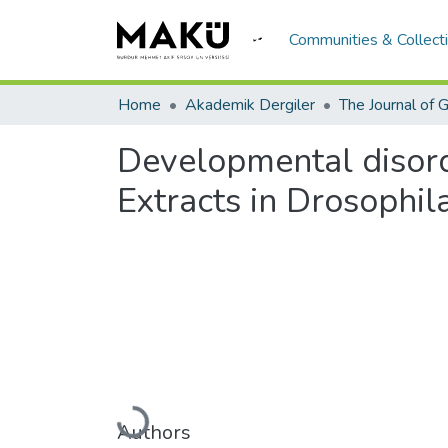
Communities & Collect
Home
Akademik Dergiler
Developmental disor
Extracts in Drosophil
Loading...
Authors