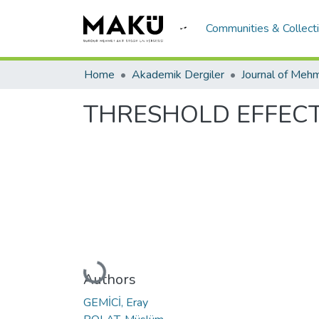
Communities & Collect
Home
Akademik Dergiler
THRESHOLD EFFECT 
Loading...
Authors
GEMİCİ, Eray