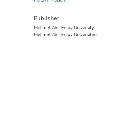
POLAT, Müslüm
Publisher
Mehmet Akif Ersoy University
Mehmet Akif Ersoy Üniversitesi