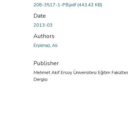
208-3517-1-PB.pdf
(443.42 KB)
Date
2013-03
Authors
Eryılmaz, Ali
Publisher
Mehmet Akif Ersoy Üniversitesi Eğitim Fakültes
Dergisi