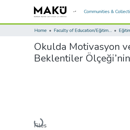
Communities & Collect
Home
Faculty of Education/Eğitim Fakültesi
Eğiti
Okulda Motivasyon v
Beklentiler Ölçeği’nin
Loading...
Files