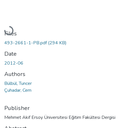
Loading...
Files
493-2661-1-PB.pdf
(294 KB)
Date
2012-06
Authors
Bülbül, Tuncer
Çuhadar, Cem
Publisher
Mehmet Akif Ersoy Üniversitesi Eğitim Fakültesi Dergisi