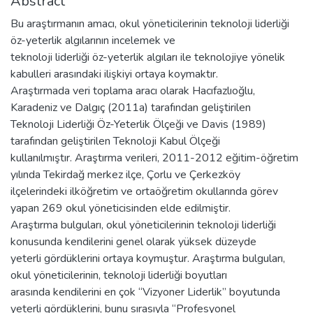
Abstract
Bu araştırmanın amacı, okul yöneticilerinin teknoloji liderliği
öz-yeterlik algılarının incelemek ve
teknoloji liderliği öz-yeterlik algıları ile teknolojiye yönelik
kabulleri arasındaki ilişkiyi ortaya koymaktır.
Araştırmada veri toplama aracı olarak Hacıfazlıoğlu,
Karadeniz ve Dalgıç (2011a) tarafından geliştirilen
Teknoloji Liderliği Öz-Yeterlik Ölçeği ve Davis (1989)
tarafından geliştirilen Teknoloji Kabul Ölçeği
kullanılmıştır. Araştırma verileri, 2011-2012 eğitim-öğretim
yılında Tekirdağ merkez ilçe, Çorlu ve Çerkezköy
ilçelerindeki ilköğretim ve ortaöğretim okullarında görev
yapan 269 okul yöneticisinden elde edilmiştir.
Araştırma bulguları, okul yöneticilerinin teknoloji liderliği
konusunda kendilerini genel olarak yüksek düzeyde
yeterli gördüklerini ortaya koymuştur. Araştırma bulguları,
okul yöneticilerinin, teknoloji liderliği boyutları
arasında kendilerini en çok “Vizyoner Liderlik” boyutunda
yeterli gördüklerini, bunu sırasıyla “Profesyonel