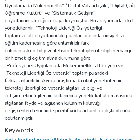
Uygulamada Mükemmellik”, “Dijital Vatandaşlık”, “Dijital Çağ
Öğrenme Kültürü” ve “Sistematik Gelişim”
boyutlarının izlediğini ortaya koymuştur. Bu araştırmada, okul
yöneticilerinin, “Teknoloji Liderliği Öz-yeterliği”
toplam ve alt boyutlarındaki puanları arasında cinsiyet ve
eğitim kademesine göre anlamlı bir fark
bulunamazken, bilgi ve iletişim teknolojileri ile ilgili herhangi
bir hizmet içi eğitim alma durumuna göre
“Profesyonel Uygulamada Mükemmellik” alt boyutu ve
“Teknoloji Liderliği Öz-yeterlik” toplam puandaki
farklar anlamlıdır. Ayrıca araştırmada okul yöneticilerinin
teknoloji liderliği öz-yeterlik algıları ile bilgi ve
iletişim teknolojilerinin kullanımına yönelik kabulleri arasında
algılanan fayda ve algılanan kullanım kolaylığı
değişkenleri temelinde pozitif yönlü anlamlı bir ilişki olduğu
belirlenmiştir.
Keywords