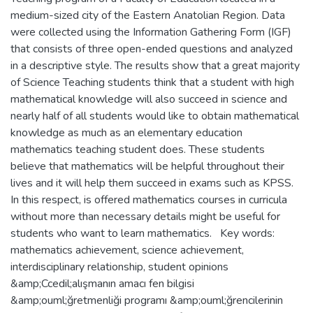
medium-sized city of the Eastern Anatolian Region. Data
were collected using the Information Gathering Form (IGF)
that consists of three open-ended questions and analyzed
in a descriptive style. The results show that a great majority
of Science Teaching students think that a student with high
mathematical knowledge will also succeed in science and
nearly half of all students would like to obtain mathematical
knowledge as much as an elementary education
mathematics teaching student does. These students
believe that mathematics will be helpful throughout their
lives and it will help them succeed in exams such as KPSS.
In this respect, is offered mathematics courses in curricula
without more than necessary details might be useful for
students who want to learn mathematics. Key words:
mathematics achievement, science achievement,
interdisciplinary relationship, student opinions
&amp;Ccedil;alışmanın amacı fen bilgisi
&amp;ouml;ğretmenliği programı &amp;ouml;ğrencilerinin