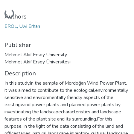
Loading...
Authors
EROL, Ulvi Erhan
Publisher
Mehmet Akif Ersoy University
Mehmet Akif Ersoy Üniversitesi
Description
In this study,in the sample of Mordoğan Wind Power Plant,
it was aimed to contribute to the ecological,environmentally
sensitive and environmentally friendly aspects of the
existingwind power plants and planned power plants by
investigating the landscapecharacteristics and landscape
features of the plant site and its surrounding.For this
purpose, in the light of the data consisting of the land and
officestages; natural landscape inventory, cultural landscape