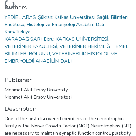
Loading...
Authors
YEDİEL ARAS, Şükran; Kafkas Üniversitesi, Sağlık Bilimleri
Enstitüsü, Histoloji ve Embriyoloji Anabilim Dalı,
Kars/Türkiye
KARADAĞ SARI, Ebru; KAFKAS ÜNİVERSİTESİ,
VETERİNER FAKÜLTESİ, VETERİNER HEKİMLİĞİ TEMEL
BİLİMLERİ BÖLÜMÜ, VETERİNERLİK HİSTOLOJİ VE
EMBRİYOLOJİ ANABİLİM DALI
Publisher
Mehmet Akif Ersoy University
Mehmet Akif Ersoy Üniversitesi
Description
One of the first discovered members of the neurotrophin
family is the Nerve Growth Factor (NGF).Neurotrophins (NT)
are necessary to maintain synaptic function control, plasticity,