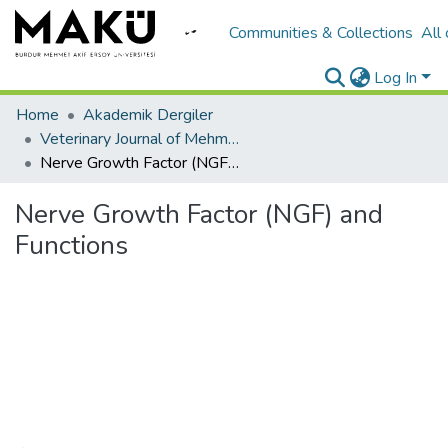
Communities & Collections
All
Log In
Home
Akademik Dergiler
Veterinary Journal of Mehmet Akif Ersoy University
Nerve Growth Factor (NGF) and Functions
Nerve Growth Factor (NGF) and
Functions