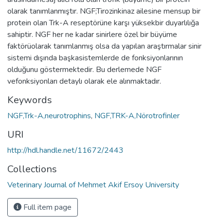
olarak tanımlanmıştır. NGF;Tirozinkinaz ailesine mensup bir
protein olan Trk-A reseptörüne karşı yüksekbir duyarlılığa
sahiptir. NGF her ne kadar sinirlere özel bir büyüme
faktörüolarak tanımlanmış olsa da yapılan araştırmalar sinir
sistemi dışında başkasistemlerde de fonksiyonlarının
olduğunu göstermektedir. Bu derlemede NGF
vefonksiyonları detaylı olarak ele alınmaktadır.
Keywords
NGF,Trk-A,neurotrophins
,
NGF,TRK-A,Nörotrofinler
URI
http://hdl.handle.net/11672/2443
Collections
Veterinary Journal of Mehmet Akif Ersoy University
Full item page