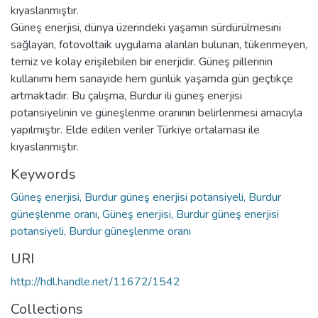
kıyaslanmıştır.
Güneş enerjisi, dünya üzerindeki yaşamın sürdürülmesini
sağlayan, fotovoltaik uygulama alanları bulunan, tükenmeyen,
temiz ve kolay erişilebilen bir enerjidir. Güneş pillerinin
kullanımı hem sanayide hem günlük yaşamda gün geçtikçe
artmaktadır. Bu çalışma, Burdur ili güneş enerjisi
potansiyelinin ve güneşlenme oranının belirlenmesi amacıyla
yapılmıştır. Elde edilen veriler Türkiye ortalaması ile
kıyaslanmıştır.
Keywords
Güneş enerjisi, Burdur güneş enerjisi potansiyeli, Burdur
güneşlenme oranı
,
Güneş enerjisi, Burdur güneş enerjisi
potansiyeli, Burdur güneşlenme oranı
URI
http://hdl.handle.net/11672/1542
Collections