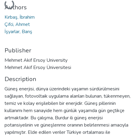
Loading...
Authors
Kırbaş, İbrahim
Çifci, Ahmet
İşyarlar, Barış
Publisher
Mehmet Akif Ersoy University
Mehmet Akif Ersoy Üniversitesi
Description
Güneş enerjisi, dünya üzerindeki yaşamın sürdürülmesini
sağlayan, fotovoltaik uygulama alanları bulunan, tükenmeyen,
temiz ve kolay erişilebilen bir enerjidir. Güneş pillerinin
kullanımı hem sanayide hem günlük yaşamda gün geçtikçe
artmaktadır. Bu çalışma, Burdur ili güneş enerjisi
potansiyelinin ve güneşlenme oranının belirlenmesi amacıyla
yapılmıştır. Elde edilen veriler Türkiye ortalaması ile