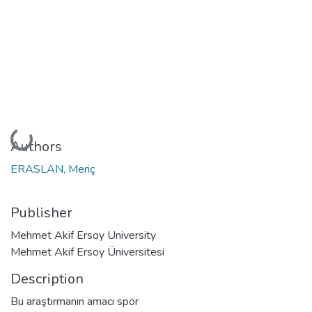
Loading...
Authors
ERASLAN, Meriç
Publisher
Mehmet Akif Ersoy University
Mehmet Akif Ersoy Üniversitesi
Description
Bu araştırmanın amacı spor