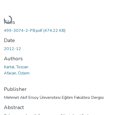
Loading...
Files
499-3074-2-PB.pdf
(474.22 KB)
Date
2012-12
Authors
Kartal, Tezcan
Afacan, Özlem
Publisher
Mehmet Akif Ersoy Üniversitesi Eğitim Fakültesi Dergisi
Abstract