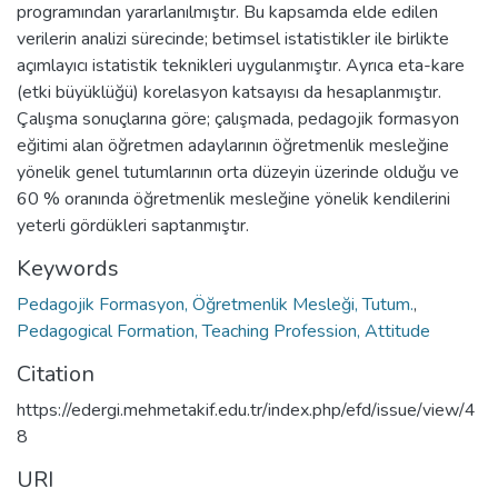
programından yararlanılmıştır. Bu kapsamda elde edilen
verilerin analizi sürecinde; betimsel istatistikler ile birlikte
açımlayıcı istatistik teknikleri uygulanmıştır. Ayrıca eta-kare
(etki büyüklüğü) korelasyon katsayısı da hesaplanmıştır.
Çalışma sonuçlarına göre; çalışmada, pedagojik formasyon
eğitimi alan öğretmen adaylarının öğretmenlik mesleğine
yönelik genel tutumlarının orta düzeyin üzerinde olduğu ve
60 % oranında öğretmenlik mesleğine yönelik kendilerini
yeterli gördükleri saptanmıştır.
Keywords
Pedagojik Formasyon, Öğretmenlik Mesleği, Tutum.
,
Pedagogical Formation, Teaching Profession, Attitude
Citation
https://edergi.mehmetakif.edu.tr/index.php/efd/issue/view/4
8
URI