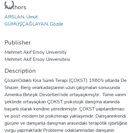
Loading...
Authors
ARSLAN, Ümüt
GÜMÜŞÇAĞLAYAN, Gözde
Publisher
Mehmet Akif Ersoy University
Mehmet Akif Ersoy Üniversitesi
Description
ÇözümOdaklı Kısa Süreli Terapi (ÇOKST) 1980’li yıllarda De
Shazer, Berg vearkadaşlarının uzun çalışmaları sonucunda
Amerika Birleşik Devletleri’nde ortayaçıkmıştır. Tüme varım
şeklinde ortayaçıkan ÇOKST, psikolojik danışma alanında
başarılı olarak kendine yeredinmiştir. ÇOKST yapılandırmacı
ve post-modern bir psikoterapi yaklaşımıdır. Danışanınkendi
gücüne ve danışanla danışman arasındaki terapötik işbirliğine
vurgu yapmaktadır.Probleme odaklanmadan danışanın