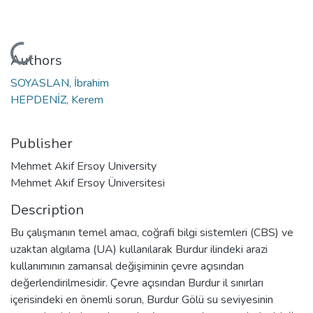
Loading...
Authors
SOYASLAN, İbrahim
HEPDENİZ, Kerem
Publisher
Mehmet Akif Ersoy University
Mehmet Akif Ersoy Üniversitesi
Description
Bu çalışmanın temel amacı, coğrafi bilgi sistemleri (CBS) ve
uzaktan algılama (UA) kullanılarak Burdur ilindeki arazi
kullanımının zamansal değişiminin çevre açısından
değerlendirilmesidir. Çevre açısından Burdur il sınırları
içerisindeki en önemli sorun, Burdur Gölü su seviyesinin