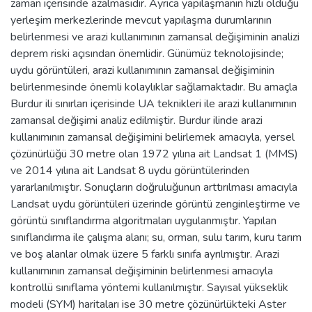
zaman içerisinde azalmasıdır. Ayrıca yapılaşmanın hızlı olduğu
yerleşim merkezlerinde mevcut yapılaşma durumlarının
belirlenmesi ve arazi kullanımının zamansal değişiminin analizi
deprem riski açısından önemlidir. Günümüz teknolojisinde;
uydu görüntüleri, arazi kullanımının zamansal değişiminin
belirlenmesinde önemli kolaylıklar sağlamaktadır. Bu amaçla
Burdur ili sınırları içerisinde UA teknikleri ile arazi kullanımının
zamansal değişimi analiz edilmiştir. Burdur ilinde arazi
kullanımının zamansal değişimini belirlemek amacıyla, yersel
çözünürlüğü 30 metre olan 1972 yılına ait Landsat 1 (MMS)
ve 2014 yılına ait Landsat 8 uydu görüntülerinden
yararlanılmıştır. Sonuçların doğruluğunun arttırılması amacıyla
Landsat uydu görüntüleri üzerinde görüntü zenginleştirme ve
görüntü sınıflandırma algoritmaları uygulanmıştır. Yapılan
sınıflandırma ile çalışma alanı; su, orman, sulu tarım, kuru tarım
ve boş alanlar olmak üzere 5 farklı sınıfa ayrılmıştır. Arazi
kullanımının zamansal değişiminin belirlenmesi amacıyla
kontrollü sınıflama yöntemi kullanılmıştır. Sayısal yükseklik
modeli (SYM) haritaları ise 30 metre çözünürlükteki Aster