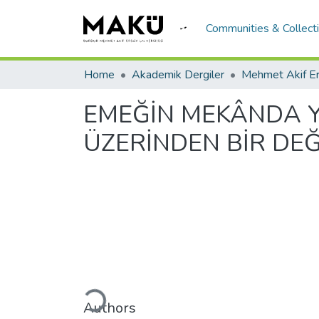
Communities & Collect
Home
Akademik Dergiler
EMEĞİN MEKÂNDA Y
ÜZERİNDEN BİR DE
Loading...
Authors