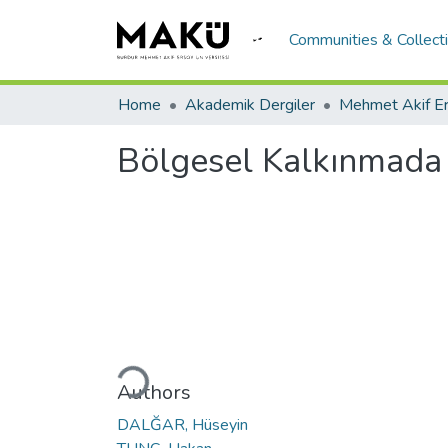
Communities & Collect
Home
Akademik Dergiler
Bölgesel Kalkınmada
Loading...
Authors
DALĞAR, Hüseyin