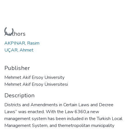
Loading...
Authors
AKPINAR, Rasim
UÇAR, Ahmet
Publisher
Mehmet Akif Ersoy University
Mehmet Akif Ersoy Üniversitesi
Description
Districts and Amendments in Certain Laws and Decree
Laws” was enacted. With the Law 6360,a new
management system has been included in the Turkish Local
Management System, and themetropolitan municipality