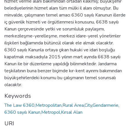
hizmet verme alanı bakımından ortadan kalkmış; büyükşehir
belediyelerinin hizmet alanı tüm mülki il alanı olmuştur. Bu
minvalde, çalışmanın temel amacı 6360 sayılı Kanunun illerde
iç güvenlik hizmeti ve örgütlenmesi konusunu, 6638 sayılı
Kanun çerçevesinde yetki ve sorumluluk paylaşımı,
merkezileşme-yerelleşme, merkezi idare-yerel yönetimler
ilişkileri bağlamında bütüncül olarak ele almak olacaktır.
6360 sayılı Kanunla ortaya çıkan hukuki ve idari boşluğu
kapatmak maksadıyla 2015 yılının mart ayında 6638 sayılı
Kanun ile bir düzenleme yapıldığı bilinmektedir. Jandarma
teşkilatının buna benzer biçimde kır-kent ayırımı bakımından
büyükşehirlerdeki konumu bu çalışmanın temel sorunsalı
olacaktır.
Keywords
The Law 6360,Metropolitan,Rural Area,City,Gendarmerie
,
6360 sayılı Kanun,Metropol,Kırsal Alan
URI