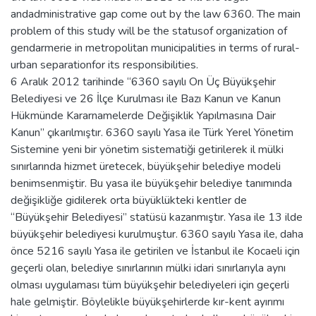
andadministrative gap come out by the law 6360. The main
problem of this study will be the statusof organization of
gendarmerie in metropolitan municipalities in terms of rural-
urban separationfor its responsibilities.
6 Aralık 2012 tarihinde “6360 sayılı On Üç Büyükşehir
Belediyesi ve 26 İlçe Kurulması ile Bazı Kanun ve Kanun
Hükmünde Kararnamelerde Değişiklik Yapılmasına Dair
Kanun” çıkarılmıştır. 6360 sayılı Yasa ile Türk Yerel Yönetim
Sistemine yeni bir yönetim sistematiği getirilerek il mülki
sınırlarında hizmet üretecek, büyükşehir belediye modeli
benimsenmiştir. Bu yasa ile büyükşehir belediye tanımında
değişikliğe gidilerek orta büyüklükteki kentler de
“Büyükşehir Belediyesi” statüsü kazanmıştır. Yasa ile 13 ilde
büyükşehir belediyesi kurulmuştur. 6360 sayılı Yasa ile, daha
önce 5216 sayılı Yasa ile getirilen ve İstanbul ile Kocaeli için
geçerli olan, belediye sınırlarının mülki idari sınırlarıyla aynı
olması uygulaması tüm büyükşehir belediyeleri için geçerli
hale gelmiştir. Böylelikle büyükşehirlerde kır-kent ayırımı