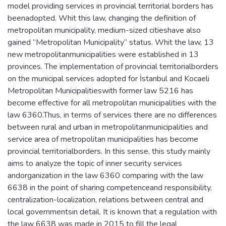
model providing services in provincial territorial borders has
beenadopted. Whit this law, changing the definition of
metropolitan municipality, medium-sized citieshave also
gained “Metropolitan Municipality” status. Whit the law, 13
new metropolitanmunicipalities were established in 13
provinces. The implementation of provincial territorialborders
on the municipal services adopted for İstanbul and Kocaeli
Metropolitan Municipalitieswith former law 5216 has
become effective for all metropolitan municipalities with the
law 6360.Thus, in terms of services there are no differences
between rural and urban in metropolitanmunicipalities and
service area of metropolitan municipalities has become
provincial territorialborders. In this sense, this study mainly
aims to analyze the topic of inner security services
andorganization in the law 6360 comparing with the law
6638 in the point of sharing competenceand responsibility,
centralization-localization, relations between central and
local governmentsin detail. It is known that a regulation with
the law 6638 was made in 2015 to fill the legal