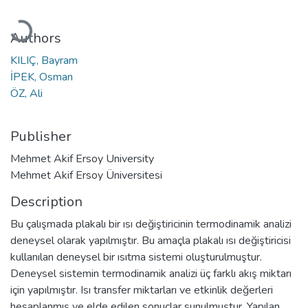
Loading...
Authors
KILIÇ, Bayram
İPEK, Osman
ÖZ, Ali
Publisher
Mehmet Akif Ersoy University
Mehmet Akif Ersoy Üniversitesi
Description
Bu çalışmada plakalı bir ısı değiştiricinin termodinamik analizi
deneysel olarak yapılmıştır. Bu amaçla plakalı ısı değiştiricisi
kullanılan deneysel bir ısıtma sistemi oluşturulmuştur.
Deneysel sistemin termodinamik analizi üç farklı akış miktarı
için yapılmıştır. Isı transfer miktarları ve etkinlik değerleri
hesaplanmış ve elde edilen sonuçlar sunulmuştur. Yapılan