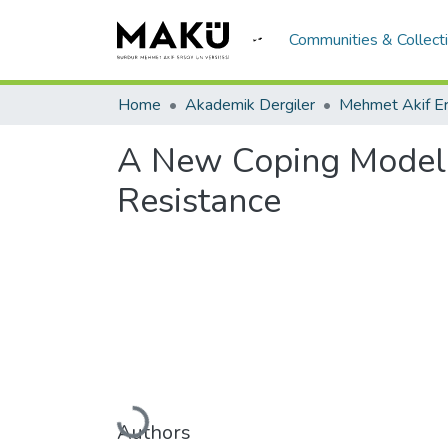
Communities & Collect
Home
Akademik Dergiler
A New Coping Model f
Resistance
Loading...
Authors