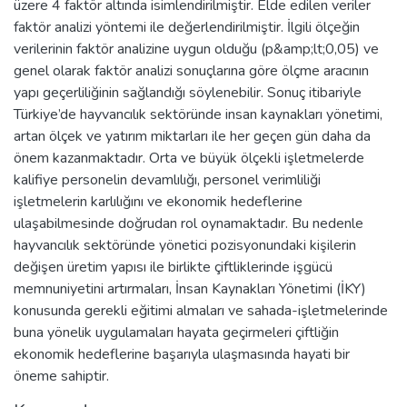
üzere 4 faktör altında isimlendirilmiştir. Elde edilen veriler
faktör analizi yöntemi ile değerlendirilmiştir. İlgili ölçeğin
verilerinin faktör analizine uygun olduğu (p&amp;lt;0,05) ve
genel olarak faktör analizi sonuçlarına göre ölçme aracının
yapı geçerliliğinin sağlandığı söylenebilir. Sonuç itibariyle
Türkiye’de hayvancılık sektöründe insan kaynakları yönetimi,
artan ölçek ve yatırım miktarları ile her geçen gün daha da
önem kazanmaktadır. Orta ve büyük ölçekli işletmelerde
kalifiye personelin devamlılığı, personel verimliliği
işletmelerin karlılığını ve ekonomik hedeflerine
ulaşabilmesinde doğrudan rol oynamaktadır. Bu nedenle
hayvancılık sektöründe yönetici pozisyonundaki kişilerin
değişen üretim yapısı ile birlikte çiftliklerinde işgücü
memnuniyetini artırmaları, İnsan Kaynakları Yönetimi (İKY)
konusunda gerekli eğitimi almaları ve sahada-işletmelerinde
buna yönelik uygulamaları hayata geçirmeleri çiftliğin
ekonomik hedeflerine başarıyla ulaşmasında hayati bir
öneme sahiptir.