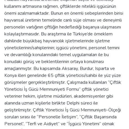
kullanımı artmasına rağmen, çiftliklerde nitelikli işgücünün
önemi azalmamaktadır. Bunun en önemli sebeplerinden birisi
hayvansal üretimin temelinde canlı süje olması ve deneyimli
personelin varlığının çiftliğin hedeflediği başarıya ulaşmasını
kolaylaştırmasıdır. Bu araştırma ile Türkiye’de örneklem
dahilinde büyükbaş hayvancılık işletmelerinde işletme
yöneticilerinin/sahiplerinin; işgücü yönetimi, personel temini
ve devamlılığı konularındaki temel uygulamaları ile bu
konudaki görüş ve beklentilerinin ortaya konulması
amaçlanmıştır. Bu kapsamda Aksaray, Burdur, Isparta ve
Konya illeri genelinde 65 çiftlik yöneticisi/sahibi ile yüz yüze
görüşmeler gerçekleştirilmiştir. Çalışmada kullanılan “Çiftlik
Yöneticisi İş Gücü Memnuniyeti Formu” çiftlik yönetici
veteriner hekim, işletme müdürleri, akademisyenler gibi
alanında uzman kişilerle birlikte Delphi süreci ile
geliştirilmiştir. Çiftlik Yöneticisi İş Gücü Memnuniyeti-Ölçeği
soruları sırası ile “Personelle İletişim”, “Çiftlik Başarısında
Personel”, “Terfi ve Aidiyet” ve “İşgücü Yönetimi” olmak