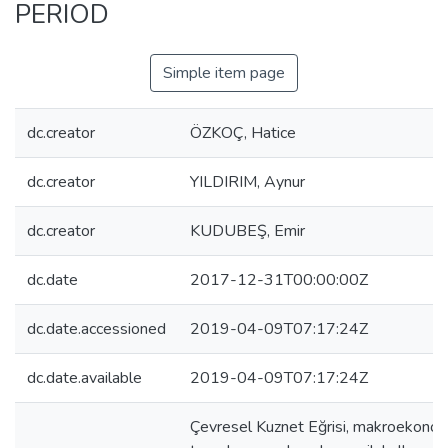
PERIOD
Simple item page
dc.creator
ÖZKOÇ, Hatice
dc.creator
YILDIRIM, Aynur
dc.creator
KUDUBEŞ, Emir
dc.date
2017-12-31T00:00:00Z
dc.date.accessioned
2019-04-09T07:17:24Z
dc.date.available
2019-04-09T07:17:24Z
Çevresel Kuznet Eğrisi, makroekono