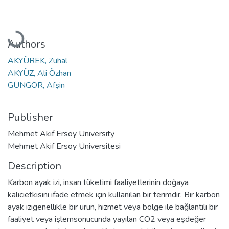
Loading...
Authors
AKYÜREK, Zuhal
AKYÜZ, Ali Özhan
GÜNGÖR, Afşin
Publisher
Mehmet Akif Ersoy University
Mehmet Akif Ersoy Üniversitesi
Description
Karbon ayak izi, insan tüketimi faaliyetlerinin doğaya
kalıcıetkisini ifade etmek için kullanılan bir terimdir. Bir karbon
ayak izigenellikle bir ürün, hizmet veya bölge ile bağlantılı bir
faaliyet veya işlemsonucunda yayılan CO2 veya eşdeğer