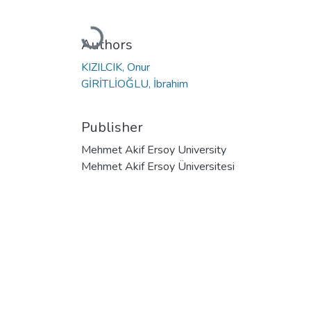
Loading...
Authors
KIZILCIK, Onur
GİRİTLİOĞLU, İbrahim
Publisher
Mehmet Akif Ersoy University
Mehmet Akif Ersoy Üniversitesi