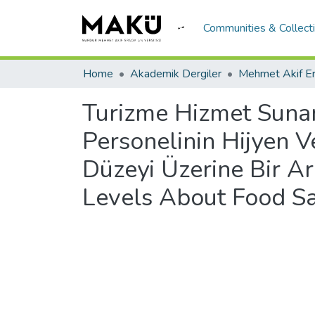
Communities & Collect
Home
Akademik Dergiler
Turizme Hizmet Suna
Personelinin Hijyen V
Düzeyi Üzerine Bir A
Levels About Food S