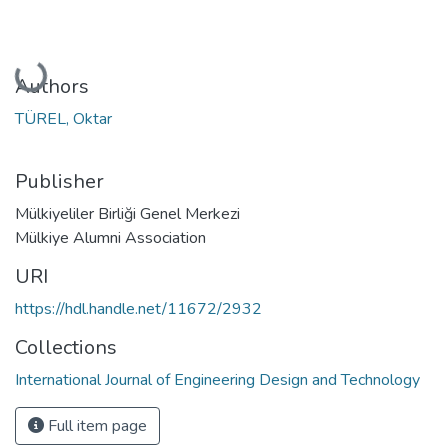
Loading...
Authors
TÜREL, Oktar
Publisher
Mülkiyeliler Birliği Genel Merkezi
Mülkiye Alumni Association
URI
https://hdl.handle.net/11672/2932
Collections
International Journal of Engineering Design and Technology
Full item page