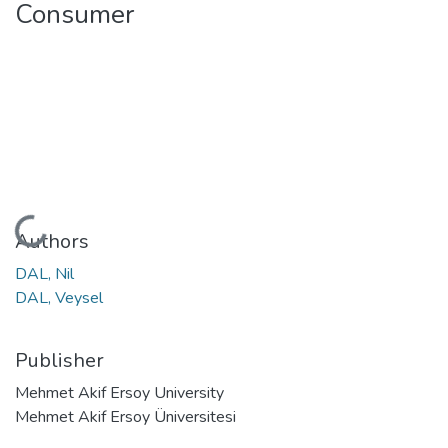
Consumer
Loading...
Authors
DAL, Nil
DAL, Veysel
Publisher
Mehmet Akif Ersoy University
Mehmet Akif Ersoy Üniversitesi