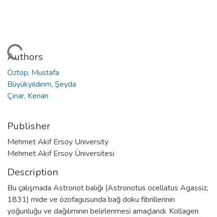
Loading...
Authors
Öztop, Mustafa
Büyükyıldırım, Şeyda
Çınar, Kenan
Publisher
Mehmet Akif Ersoy University
Mehmet Akif Ersoy Üniversitesi
Description
Bu çalışmada Astronot balığı (Astronotus ocellatus Agassiz,
1831) mide ve özofagusunda bağ doku fibrillerinin
yoğunluğu ve dağılımının belirlenmesi amaçlandı. Kollagen