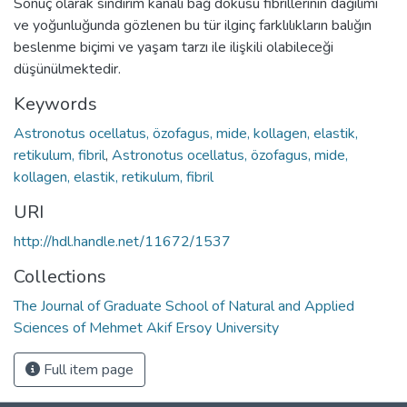
Sonuç olarak sindirim kanalı bağ dokusu fibrillerinin dağılımı
ve yoğunluğunda gözlenen bu tür ilginç farklılıkların balığın
beslenme biçimi ve yaşam tarzı ile ilişkili olabileceği
düşünülmektedir.
Keywords
Astronotus ocellatus, özofagus, mide, kollagen, elastik,
retikulum, fibril
,
Astronotus ocellatus, özofagus, mide,
kollagen, elastik, retikulum, fibril
URI
http://hdl.handle.net/11672/1537
Collections
The Journal of Graduate School of Natural and Applied
Sciences of Mehmet Akif Ersoy University
Full item page