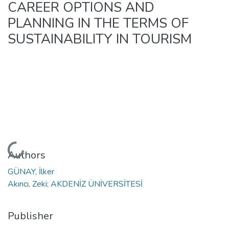
CAREER OPTIONS AND
PLANNING IN THE TERMS OF
SUSTAINABILITY IN TOURISM
Loading...
Authors
GÜNAY, İlker
Akıncı, Zeki; AKDENİZ ÜNİVERSİTESİ
Publisher