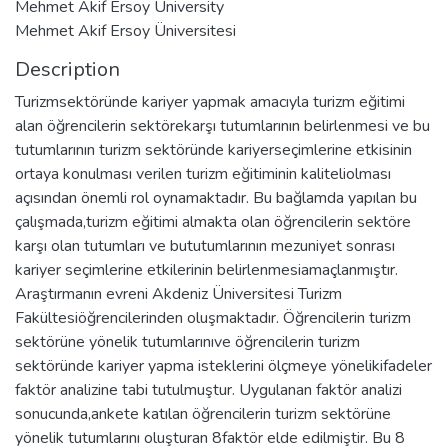
Mehmet Akif Ersoy University
Mehmet Akif Ersoy Üniversitesi
Description
Turizmsektöründe kariyer yapmak amacıyla turizm eğitimi
alan öğrencilerin sektörekarşı tutumlarının belirlenmesi ve bu
tutumlarının turizm sektöründe kariyerseçimlerine etkisinin
ortaya konulması verilen turizm eğitiminin kaliteliolması
açısından önemli rol oynamaktadır. Bu bağlamda yapılan bu
çalışmada,turizm eğitimi almakta olan öğrencilerin sektöre
karşı olan tutumları ve bututumlarının mezuniyet sonrası
kariyer seçimlerine etkilerinin belirlenmesiamaçlanmıştır.
Araştırmanın evreni Akdeniz Üniversitesi Turizm
Fakültesiöğrencilerinden oluşmaktadır. Öğrencilerin turizm
sektörüne yönelik tutumlarınıve öğrencilerin turizm
sektöründe kariyer yapma isteklerini ölçmeye yönelikifadeler
faktör analizine tabi tutulmuştur. Uygulanan faktör analizi
sonucunda,ankete katılan öğrencilerin turizm sektörüne
yönelik tutumlarını oluşturan 8faktör elde edilmiştir. Bu 8