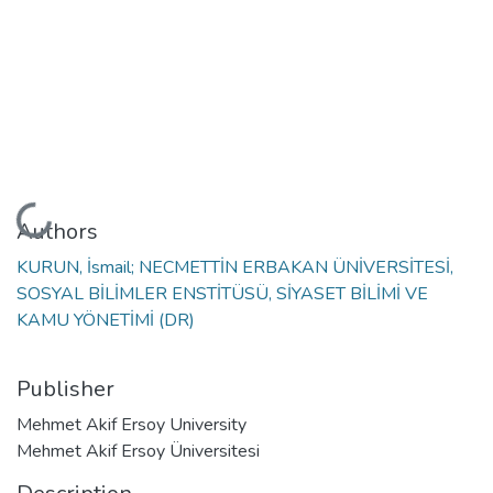
Loading...
Authors
KURUN, İsmail; NECMETTİN ERBAKAN ÜNİVERSİTESİ,
SOSYAL BİLİMLER ENSTİTÜSÜ, SİYASET BİLİMİ VE
KAMU YÖNETİMİ (DR)
Publisher
Mehmet Akif Ersoy University
Mehmet Akif Ersoy Üniversitesi